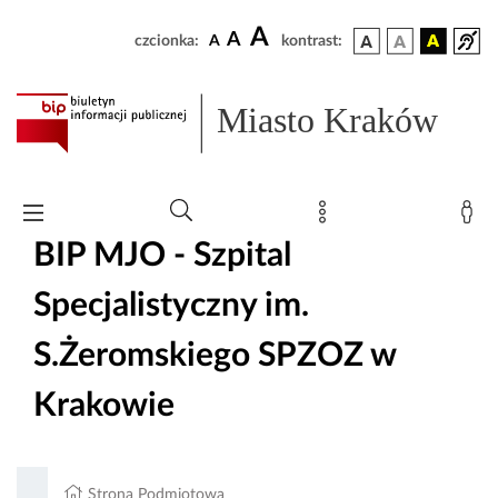
A
A
czcionka:
A
kontrast:
Miasto Kraków
BIP MJO - Szpital
Specjalistyczny im.
S.Żeromskiego SPZOZ w
Krakowie
Strona Podmiotowa