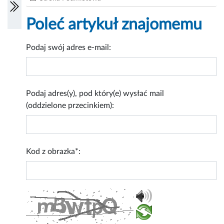
Poleć artykuł znajomemu
Podaj swój adres e-mail:
Podaj adres(y), pod który(e) wysłać mail
(oddzielone przecinkiem):
Kod z obrazka*: