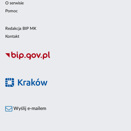
O serwisie
Pomoc
Redakcja BIP MK
Kontakt
Wyślij e-mailem