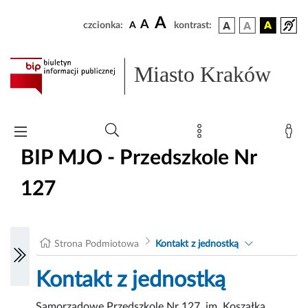
A
A
czcionka:
A
kontrast:
Miasto Kraków
BIP MJO - Przedszkole Nr
127
Strona Podmiotowa
Kontakt z jednostką
Kontakt z jednostką
Samorządowe Przedszkole Nr 127 im. Koszałka