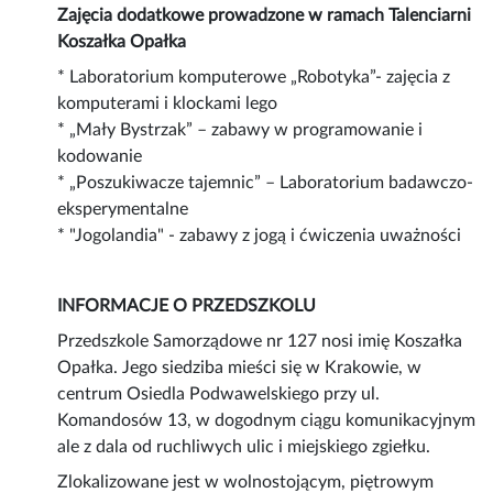
Zajęcia dodatkowe prowadzone w ramach Talenciarni
Koszałka Opałka
* Laboratorium komputerowe „Robotyka”- zajęcia z
komputerami i klockami lego
* „Mały Bystrzak” – zabawy w programowanie i
kodowanie
* „Poszukiwacze tajemnic” – Laboratorium badawczo-
eksperymentalne
* "Jogolandia" - zabawy z jogą i ćwiczenia uważności
INFORMACJE O PRZEDSZKOLU
Przedszkole Samorządowe nr 127 nosi imię Koszałka
Opałka. Jego siedziba mieści się w Krakowie, w
centrum Osiedla Podwawelskiego przy ul.
Komandosów 13, w dogodnym ciągu komunikacyjnym
ale z dala od ruchliwych ulic i miejskiego zgiełku.
Zlokalizowane jest w wolnostojącym, piętrowym