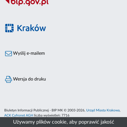
Wyślij e-mailem
Wersja do druku
Biuletyn Informacji Publicznej - BIP MK © 2003-2026,
Urząd Miasta Krakowa
,
ACK Cyfronet AGH
liczba wyświetleń:
7716
Używamy plików cookie, aby poprawić jakość