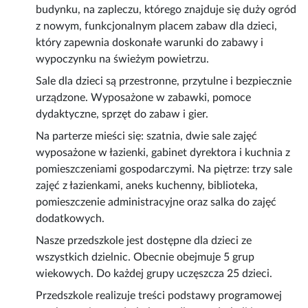
budynku, na zapleczu, którego znajduje się duży ogród
z nowym, funkcjonalnym placem zabaw dla dzieci,
który zapewnia doskonałe warunki do zabawy i
wypoczynku na świeżym powietrzu.
Sale dla dzieci są przestronne, przytulne i bezpiecznie
urządzone. Wyposażone w zabawki, pomoce
dydaktyczne, sprzęt do zabaw i gier.
Na parterze mieści się: szatnia, dwie sale zajęć
wyposażone w łazienki, gabinet dyrektora i kuchnia z
pomieszczeniami gospodarczymi. Na piętrze: trzy sale
zajęć z łazienkami, aneks kuchenny, biblioteka,
pomieszczenie administracyjne oraz salka do zajęć
dodatkowych.
Nasze przedszkole jest dostępne dla dzieci ze
wszystkich dzielnic. Obecnie obejmuje 5 grup
wiekowych. Do każdej grupy uczęszcza 25 dzieci.
Przedszkole realizuje treści podstawy programowej