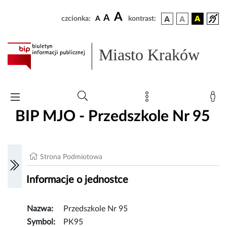
A
A
czcionka:
A
kontrast:
Miasto Kraków
BIP MJO - Przedszkole Nr 95
Strona Podmiotowa
Informacje o jednostce
Nazwa:
Przedszkole Nr 95
Symbol:
PK95