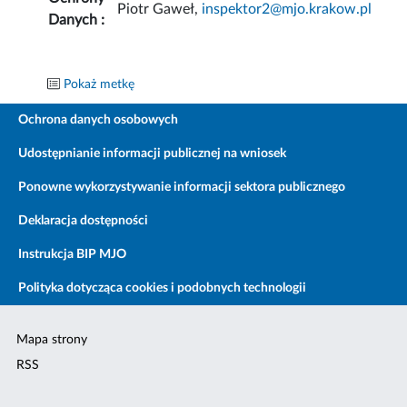
Piotr Gaweł,
inspektor2@mjo.krakow.pl
Danych :
Pokaż metkę
Ochrona danych osobowych
Udostępnianie informacji publicznej na wniosek
Ponowne wykorzystywanie informacji sektora publicznego
Deklaracja dostępności
Instrukcja BIP MJO
Polityka dotycząca cookies i podobnych technologii
Mapa strony
RSS