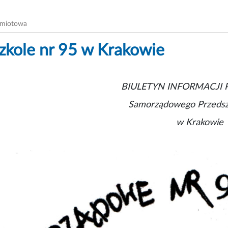
dmiotowa
zkole nr 95 w Krakowie
B
IULETYN INFORMACJI 
Samorządowego Przedsz
w Krakowie