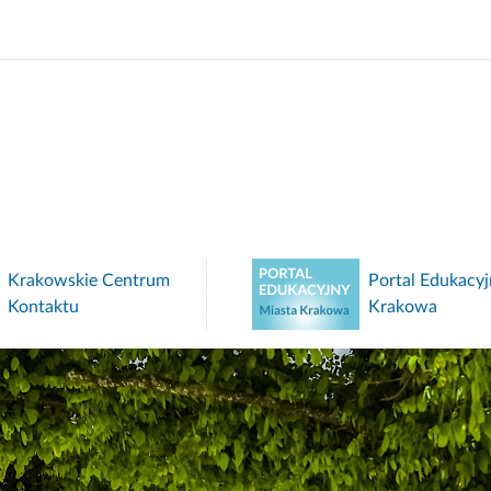
Krakowskie Centrum
Portal Edukacyj
Kontaktu
Krakowa