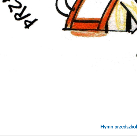
Hymn przedszkol