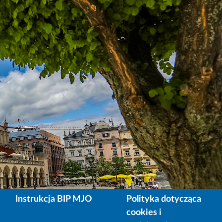
Instrukcja BIP MJO
Polityka dotycząca
cookies i