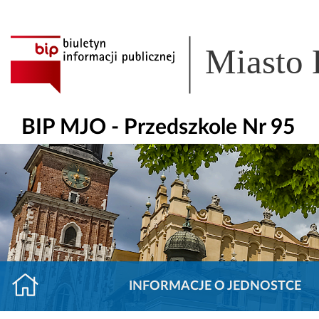
Miasto
BIP MJO - Przedszkole Nr 95
INFORMACJE O JEDNOSTCE