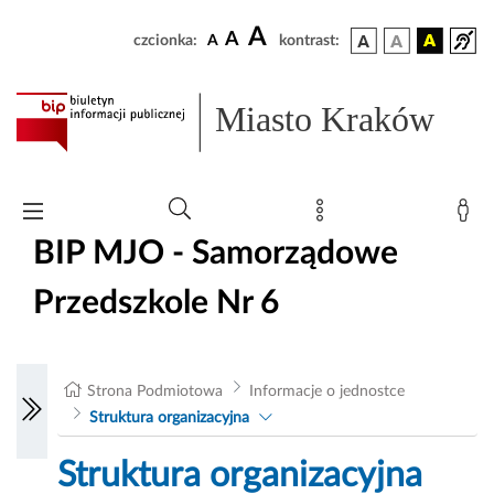
A
A
czcionka:
A
kontrast:
Miasto Kraków
BIP MJO - Samorządowe
Przedszkole Nr 6
Strona Podmiotowa
Informacje o jednostce
Struktura organizacyjna
Struktura organizacyjna