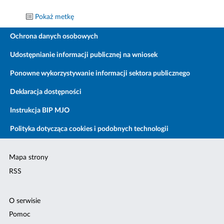
Pokaż metkę
Ochrona danych osobowych
Udostępnianie informacji publicznej na wniosek
Ponowne wykorzystywanie informacji sektora publicznego
Deklaracja dostępności
Instrukcja BIP MJO
Polityka dotycząca cookies i podobnych technologii
Mapa strony
RSS
O serwisie
Pomoc