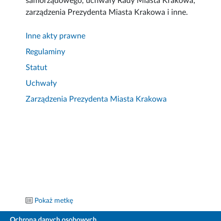
samorządowego, uchwały Rady Miasta Krakowa,
zarządzenia Prezydenta Miasta Krakowa i inne.
Inne akty prawne
Regulaminy
Statut
Uchwały
Zarządzenia Prezydenta Miasta Krakowa
Pokaż metkę
Ochrona danych osobowych