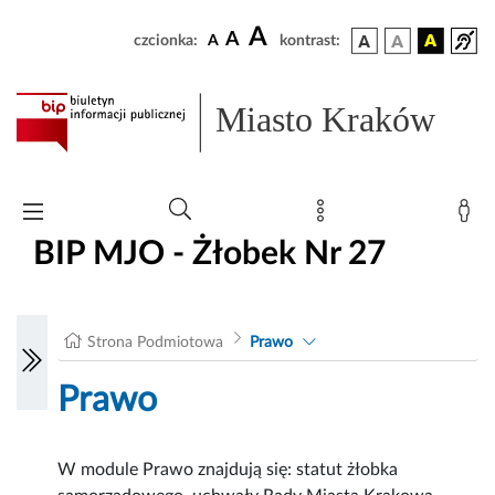
A
A
czcionka:
A
kontrast:
Miasto Kraków
BIP MJO - Żłobek Nr 27
Strona Podmiotowa
Prawo
Prawo
W module Prawo znajdują się: statut żłobka