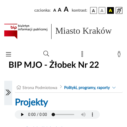
A
A
czcionka:
A
kontrast:
Miasto Kraków
BIP MJO - Żłobek Nr 22
Strona Podmiotowa
Polityki, programy, raporty
Projekty