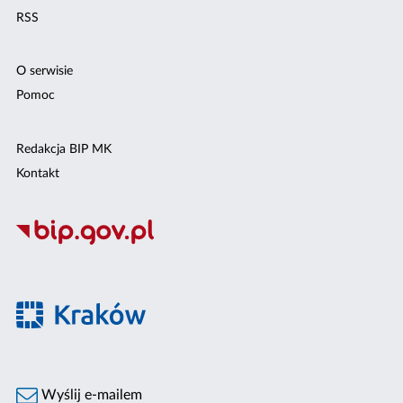
RSS
O serwisie
Pomoc
Redakcja BIP MK
Kontakt
Wyślij e-mailem