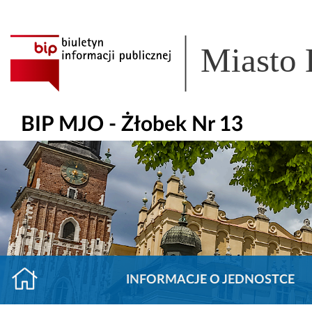
Miasto
BIP MJO - Żłobek Nr 13
INFORMACJE O JEDNOSTCE