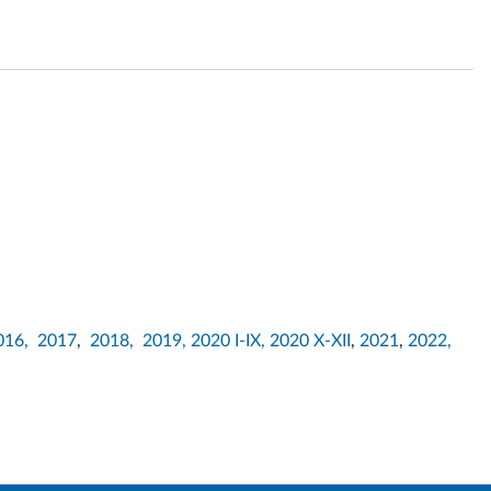
016,
2017
,
2018,
2019,
2020 I-IX,
2020 X-XII
,
2021
,
2022,