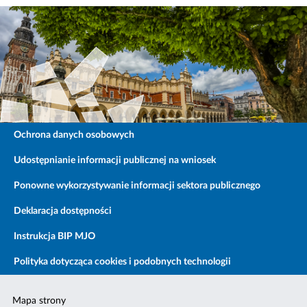
Ochrona danych osobowych
Udostępnianie informacji publicznej na wniosek
Ponowne wykorzystywanie informacji sektora publicznego
Deklaracja dostępności
Instrukcja BIP MJO
Polityka dotycząca cookies i podobnych technologii
Mapa strony