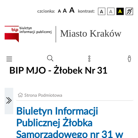
A
A
czcionka:
A
kontrast:
Miasto Kraków
BIP MJO - Żłobek Nr 31
Strona Podmiotowa
Biuletyn Informacji
Publicznej Żłobka
Samorządowego nr 31 w