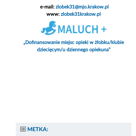
e-mail:
zlobek31@mjo.krakow.pl
www:
zlobek31krakow.pl
„Dofinansowanie miejsc opieki w żłobku/klubie
dziecięcym/u dziennego opiekuna”​
METKA: