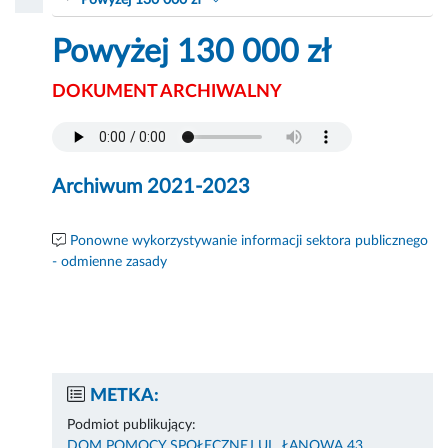
Powyżej 130 000 zł
Powyżej 130 000 zł
DOKUMENT ARCHIWALNY
Archiwum 2021-2023
Ponowne wykorzystywanie informacji sektora publicznego
- odmienne zasady
METKA:
Podmiot publikujący:
DOM POMOCY SPOŁECZNEJ UL. ŁANOWA 43