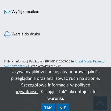
Wyślij e-mailem
Wersja do druku
Biuletyn Informacji Publicznej - BIP MK © 2003-2026,
Urząd Miasta Krakowa
,
ACK Cyfronet AGH
liczba wyświetleń:
4949
Używamy plików cookie, aby poprawić jakość
przeglądania oraz analizować ruch na stronie.
Szczegółowe informacje w
polityce
prywatności
. Klikając "Tak", akceptujesz te
warunki.
TAK
NIE