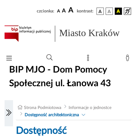
A
A
czcionka:
A
kontrast:
Miasto Kraków
BIP MJO - Dom Pomocy
Społecznej ul. Łanowa 43
Strona Podmiotowa
Informacje o jednostce
Dostępność architektoniczna
Dostępność