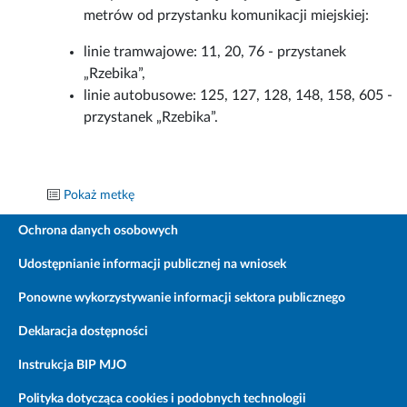
metrów od przystanku komunikacji miejskiej:
linie tramwajowe: 11, 20, 76 - przystanek
„Rzebika”,
linie autobusowe: 125, 127, 128, 148, 158, 605 -
przystanek „Rzebika”.
Pokaż metkę
Ochrona danych osobowych
Udostępnianie informacji publicznej na wniosek
Ponowne wykorzystywanie informacji sektora publicznego
Deklaracja dostępności
Instrukcja BIP MJO
Polityka dotycząca cookies i podobnych technologii