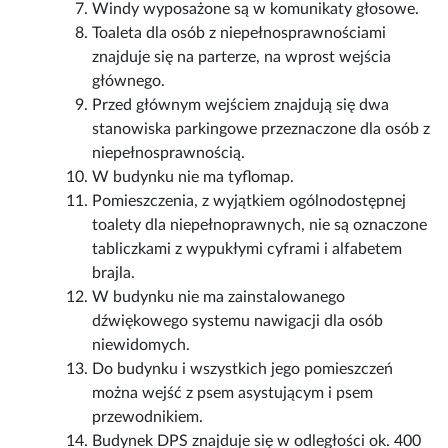
Windy wyposażone są w komunikaty głosowe.
Toaleta dla osób z niepełnosprawnościami
znajduje się na parterze, na wprost wejścia
głównego.
Przed głównym wejściem znajdują się dwa
stanowiska parkingowe przeznaczone dla osób z
niepełnosprawnością.
W budynku nie ma tyflomap.
Pomieszczenia, z wyjątkiem ogólnodostępnej
toalety dla niepełnoprawnych, nie są oznaczone
tabliczkami z wypukłymi cyframi i alfabetem
brajla.
W budynku nie ma zainstalowanego
dźwiękowego systemu nawigacji dla osób
niewidomych.
Do budynku i wszystkich jego pomieszczeń
można wejść z psem asystującym i psem
przewodnikiem.
Budynek DPS znajduje się w odległości ok. 400