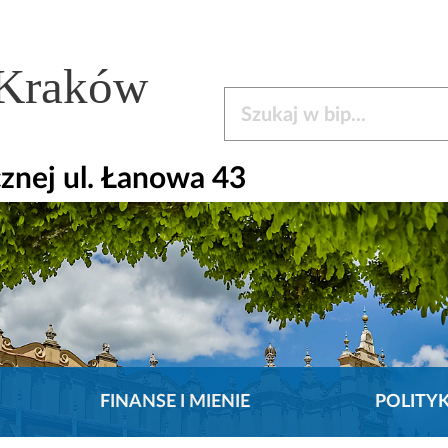
 Kraków
Szukaj w bip
nej ul. Łanowa 43
FINANSE I MIENIE
POLITY