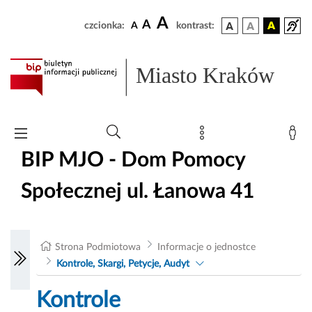
A
A
czcionka:
A
kontrast:
Miasto Kraków
BIP MJO - Dom Pomocy
Społecznej ul. Łanowa 41
Strona Podmiotowa
Informacje o jednostce
Kontrole, Skargi, Petycje, Audyt
Kontrole