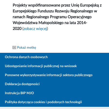
Projekty współfinansowane przez Unię Europejską z
Europejskiego Funduszu Rozwoju Regionalnego w
ramach Regionalnego Programu Operacyjnego
Województwa Małopolskiego na lata 2014-
2020
(
zobacz więcej
)
Pokaż metkę
Ochrona danych osobowych
Udostępnianie informacji publicznej na wniosek
Ponowne wykorzystywanie informacji sektora publicznego
Deklaracja dostępności
Instrukcja BIP MJO
Polityka dotycząca cookies i podobnych technologii