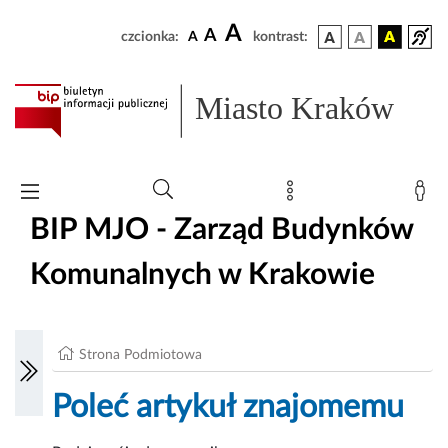
A
A
czcionka:
A
kontrast:
Miasto Kraków
BIP MJO - Zarząd Budynków
Komunalnych w Krakowie
Strona Podmiotowa
Poleć artykuł znajomemu