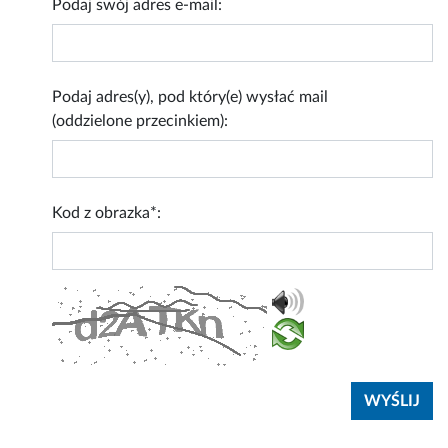
Podaj swój adres e-mail:
Podaj adres(y), pod który(e) wysłać mail
(oddzielone przecinkiem):
Kod z obrazka*: