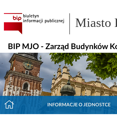
Miasto
BIP MJO - Zarząd Budynków K
INFORMACJE O JEDNOSTCE