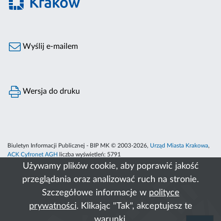
Wyślij e-mailem
Wersja do druku
Biuletyn Informacji Publicznej - BIP MK © 2003-2026,
Urząd Miasta Krakowa
,
ACK Cyfronet AGH
liczba wyświetleń:
5791
Używamy plików cookie, aby poprawić jakość
przeglądania oraz analizować ruch na stronie.
Szczegółowe informacje w
polityce
prywatności
. Klikając "Tak", akceptujesz te
warunki.