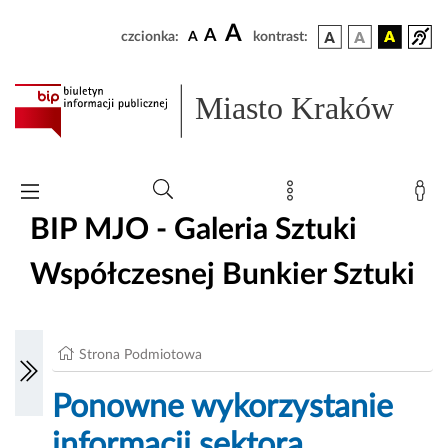
A
A
czcionka:
A
kontrast:
Miasto Kraków
BIP MJO - Galeria Sztuki
Współczesnej Bunkier Sztuki
Strona Podmiotowa
Ponowne wykorzystanie
informacji sektora