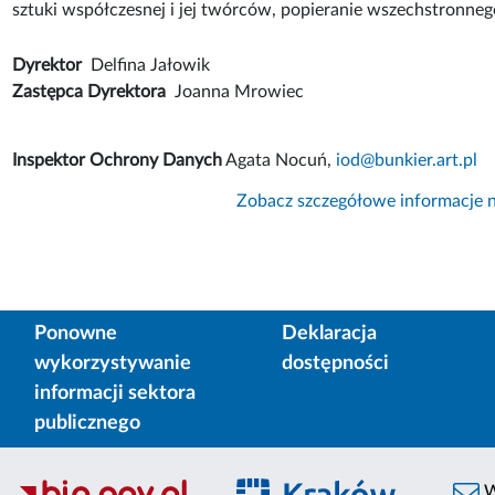
sztuki współczesnej i jej twórców, popieranie wszechstronnego
Dyrektor
Delfina Jałowik
Zastępca Dyrektora
Joanna Mrowiec
Inspektor Ochrony Danych
Agata Nocuń,
iod@bunkier.art.pl
Zobacz szczegółowe informacje n
Ponowne
Deklaracja
wykorzystywanie
dostępności
informacji sektora
publicznego
W