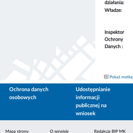
działania:
Władze:
Inspektor
Ochrony
Danych :
Pokaż metkę
Ochrona danych
Udostępnianie
osobowych
informacji
publicznej na
wniosek
Mapa strony
O serwisie
Redakcja BIP MK