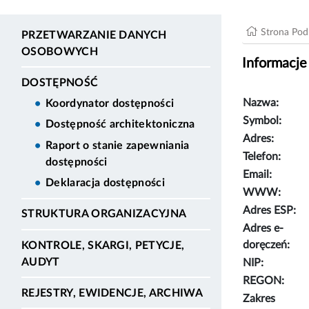
Strona Po
PRZETWARZANIE DANYCH
OSOBOWYCH
Informacje
DOSTĘPNOŚĆ
Nazwa:
Koordynator dostępności
Symbol:
Dostępność architektoniczna
Adres:
Raport o stanie zapewniania
Telefon:
dostępności
Email:
Deklaracja dostępności
WWW:
Adres ESP:
STRUKTURA ORGANIZACYJNA
Adres e-
doręczeń:
KONTROLE, SKARGI, PETYCJE,
AUDYT
NIP:
REGON:
REJESTRY, EWIDENCJE, ARCHIWA
Zakres