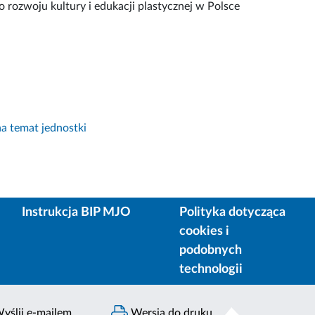
 rozwoju kultury i edukacji plastycznej w Polsce
a temat jednostki
Instrukcja BIP MJO
Polityka dotycząca
cookies i
podobnych
technologii
yślij e-mailem
Wersja do druku