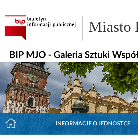
Miasto
BIP MJO - Galeria Sztuki Współ
INFORMACJE O JEDNOSTCE