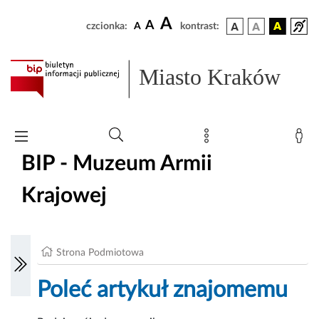
A
A
czcionka:
A
kontrast:
Miasto Kraków
BIP - Muzeum Armii
Krajowej
Strona Podmiotowa
Poleć artykuł znajomemu