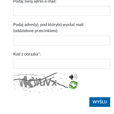
Podaj swój adres e-mail:
Podaj adres(y), pod który(e) wysłać mail
(oddzielone przecinkiem):
Kod z obrazka*: