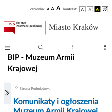
A
A
czcionka:
A
kontrast:
Miasto Kraków
BIP - Muzeum Armii
Krajowej
Strona Podmiotowa
Komunikaty i ogłoszenia
Muzeum Armii Krajowej