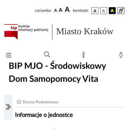
A
A
czcionka:
A
kontrast:
Miasto Kraków
BIP MJO - Środowiskowy
Dom Samopomocy Vita
Strona Podmiotowa
Informacje o jednostce