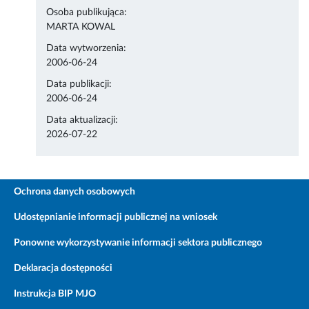
Osoba publikująca:
MARTA KOWAL
Data wytworzenia:
2006-06-24
Data publikacji:
2006-06-24
Data aktualizacji:
2026-07-22
Ochrona danych osobowych
Udostępnianie informacji publicznej na wniosek
Ponowne wykorzystywanie informacji sektora publicznego
Deklaracja dostępności
Instrukcja BIP MJO