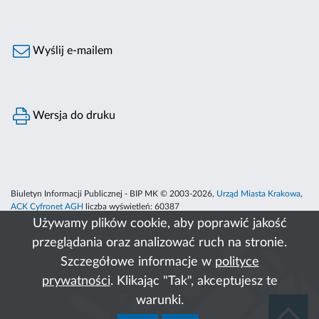
Wyślij e-mailem
Wersja do druku
Biuletyn Informacji Publicznej - BIP MK © 2003-2026,
Urząd Miasta Krakowa
,
ACK Cyfronet AGH
liczba wyświetleń:
60387
Używamy plików cookie, aby poprawić jakość
przeglądania oraz analizować ruch na stronie.
Szczegółowe informacje w
polityce
prywatności
. Klikając "Tak", akceptujesz te
warunki.