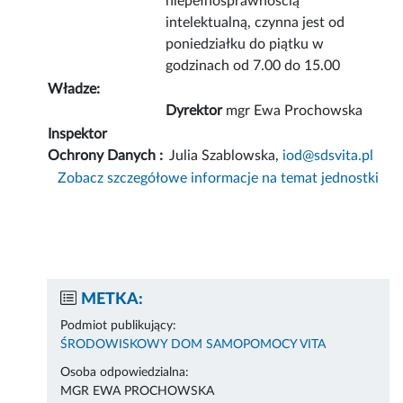
niepełnosprawnością
intelektualną, czynna jest od
poniedziałku do piątku w
godzinach od 7.00 do 15.00
Władze:
Dyrektor
mgr Ewa Prochowska
Inspektor
Ochrony Danych :
Julia Szablowska,
iod@sdsvita.pl
Zobacz szczegółowe informacje na temat jednostki
METKA:
Podmiot publikujący:
ŚRODOWISKOWY DOM SAMOPOMOCY VITA
Osoba odpowiedzialna:
MGR EWA PROCHOWSKA