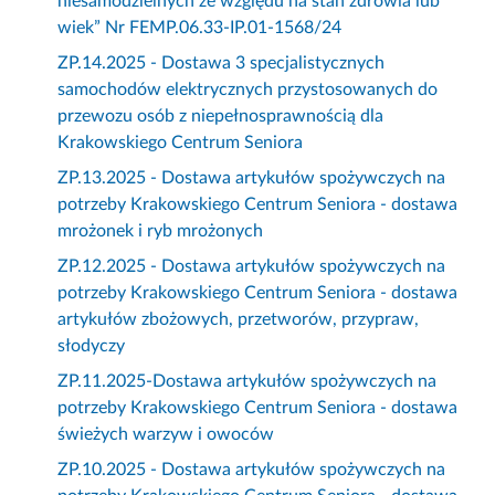
niesamodzielnych ze względu na stan zdrowia lub
wiek” Nr FEMP.06.33-IP.01-1568/24
ZP.14.2025 - Dostawa 3 specjalistycznych
samochodów elektrycznych przystosowanych do
przewozu osób z niepełnosprawnością dla
Krakowskiego Centrum Seniora
ZP.13.2025 - Dostawa artykułów spożywczych na
potrzeby Krakowskiego Centrum Seniora - dostawa
mrożonek i ryb mrożonych
ZP.12.2025 - Dostawa artykułów spożywczych na
potrzeby Krakowskiego Centrum Seniora - dostawa
artykułów zbożowych, przetworów, przypraw,
słodyczy
ZP.11.2025-Dostawa artykułów spożywczych na
potrzeby Krakowskiego Centrum Seniora - dostawa
świeżych warzyw i owoców
ZP.10.2025 - Dostawa artykułów spożywczych na