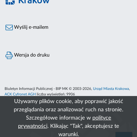
Wyślij e-mailem
Wersja do druku
Biuletyn Informacji Publicznej - BIP MK © 2003-2026,
Urząd Miasta Krakowa
,
ACK Cyfronet AGH
liczba wyświetleń:
9906
Używamy plików cookie, aby poprawić jakość
przeglądania oraz analizować ruch na stronie.
Szczegółowe informacje w
polityce
prywatności
. Klikając "Tak", akceptujesz te
warunki.