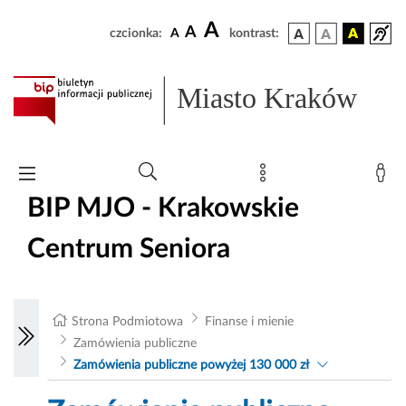
A
A
czcionka:
A
kontrast:
Miasto Kraków
BIP MJO - Krakowskie
Centrum Seniora
Strona Podmiotowa
Finanse i mienie
Zamówienia publiczne
Zamówienia publiczne powyżej 130 000 zł