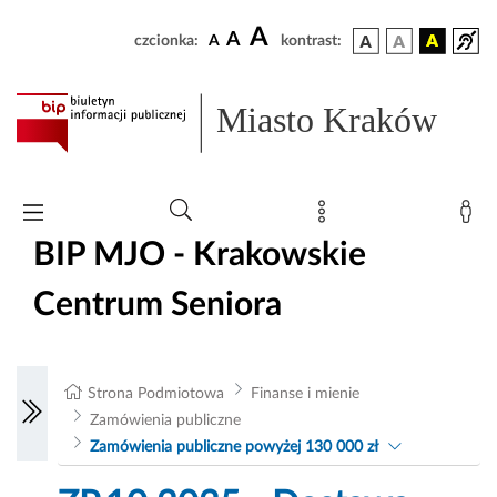
A
A
czcionka:
A
kontrast:
Miasto Kraków
BIP MJO - Krakowskie
Centrum Seniora
Strona Podmiotowa
Finanse i mienie
Zamówienia publiczne
Zamówienia publiczne powyżej 130 000 zł