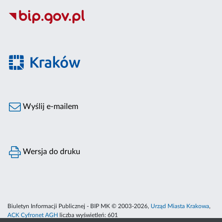
Wyślij e-mailem
Wersja do druku
Biuletyn Informacji Publicznej - BIP MK © 2003-2026,
Urząd Miasta Krakowa
,
ACK Cyfronet AGH
liczba wyświetleń:
601