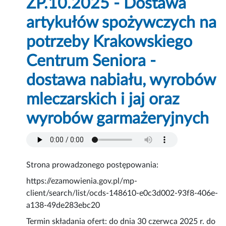
ZP.10.2025 - Dostawa
artykułów spożywczych na
potrzeby Krakowskiego
Centrum Seniora -
dostawa nabiału, wyrobów
mleczarskich i jaj oraz
wyrobów garmażeryjnych
Strona prowadzonego postępowania:
https://ezamowienia.gov.pl/mp-
client/search/list/ocds-148610-e0c3d002-93f8-406e-
a138-49de283ebc20
Termin składania ofert: do dnia 30 czerwca 2025 r. do