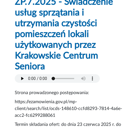
ZP.7.2025 - Świadczenie
usług sprzątania i
utrzymania czystości
pomieszczeń lokali
użytkowanych przez
Krakowskie Centrum
Seniora
Strona prowadzonego postępowania:
https://ezamowienia.gov.pl/mp-
client/search/list/ocds-148610-ccfd8293-7814-4a6e-
acc2-fc6299288061
Termin składania ofert: do dnia 23 czerwca 2025 r. do