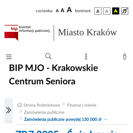
A
A
czcionka:
A
kontrast:
Miasto Kraków
BIP MJO - Krakowskie
Centrum Seniora
Strona Podmiotowa
Finanse i mienie
Zamówienia publiczne
Zamówienia publiczne powyżej 130 000 zł