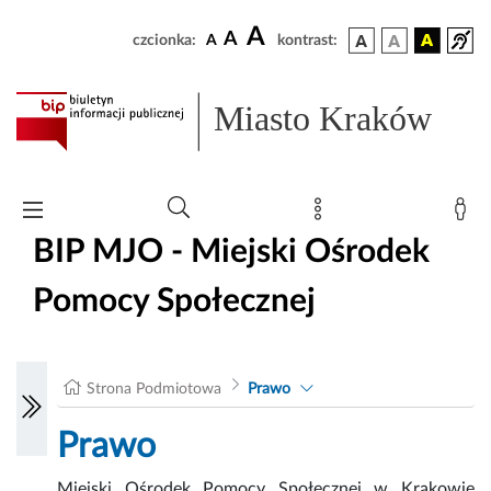
A
A
czcionka:
A
kontrast:
Miasto Kraków
BIP MJO - Miejski Ośrodek
Pomocy Społecznej
Strona Podmiotowa
Prawo
Prawo
Miejski Ośrodek Pomocy Społecznej w Krakowie