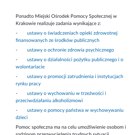
Ponadto Miejski Ośrodek Pomocy Społecznej w
Krakowie realizuje zadania wynikające z:
-
ustawy o świadczeniach opieki zdrowotnej
finansowanych ze środków publicznych
-
ustawy o ochronie zdrowia psychicznego
-
ustawy o działalności pożytku publicznego i o
wolontariacie
-
ustawy o promocji zatrudnienia i instytucjach
rynku pracy
-
ustawy o wychowaniu w trzeźwości i
przeciwdziałaniu alkoholizmowi
-
ustawy o pomocy państwa w wychowywaniu
dzieci
Pomoc społeczna ma na celu umożliwienie osobom i
rodzinom przezwyciężenia trudnych sytuacji