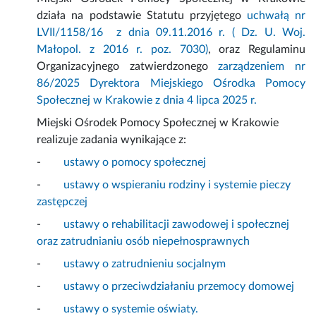
działa na podstawie Statutu przyjętego
uchwałą nr
LVII/1158/16 z dnia 09.11.2016 r. ( Dz. U. Woj.
Małopol. z 2016 r. poz. 7030)
, oraz Regulaminu
Organizacyjnego zatwierdzonego
zarządzeniem nr
86/2025 Dyrektora Miejskiego Ośrodka Pomocy
Społecznej w Krakowie z dnia 4 lipca 2025 r.
Miejski Ośrodek Pomocy Społecznej w Krakowie
realizuje zadania wynikające z:
-
ustawy o pomocy społecznej
-
ustawy o wspieraniu rodziny i systemie pieczy
zastępczej
-
ustawy o rehabilitacji zawodowej i społecznej
oraz zatrudnianiu osób niepełnosprawnych
-
ustawy o zatrudnieniu socjalnym
-
ustawy o przeciwdziałaniu przemocy domowej
-
ustawy o systemie oświaty.