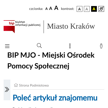
A
A
czcionka:
A
kontrast:
Miasto Kraków
BIP MJO - Miejski Ośrodek
Pomocy Społecznej
Strona Podmiotowa
Poleć artykuł znajomemu