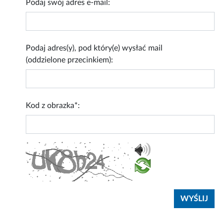
Podaj swój adres e-mail:
Podaj adres(y), pod który(e) wysłać mail
(oddzielone przecinkiem):
Kod z obrazka*: