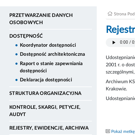
Strona Po
PRZETWARZANIE DANYCH
OSOBOWYCH
Rejest
DOSTĘPNOŚĆ
Koordynator dostępności
Dostępność architektoniczna
Udostępnianie
Raport o stanie zapewniania
2001 r. o dos
dostępności
szczególnymi,
Deklaracja dostępności
Archiwum KSO
Krakowie.
STRUKTURA ORGANIZACYJNA
Udostępniani
KONTROLE, SKARGI, PETYCJE,
AUDYT
REJESTRY, EWIDENCJE, ARCHIWA
Pokaż metkę