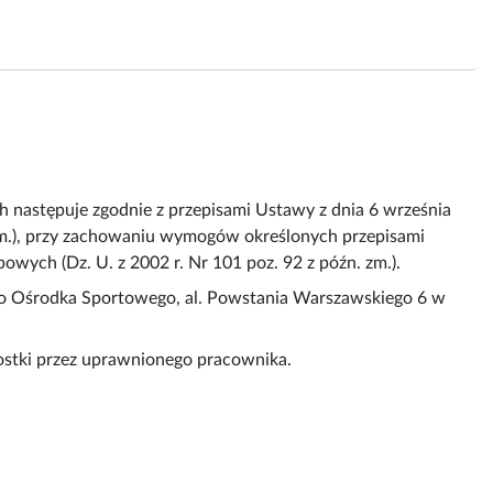
 następuje zgodnie z przepisami Ustawy z dnia 6 września
. zm.), przy zachowaniu wymogów określonych przepisami
owych (Dz. U. z 2002 r. Nr 101 poz. 92 z późn. zm.).
o Ośrodka Sportowego, al. Powstania Warszawskiego 6 w
nostki przez uprawnionego pracownika.