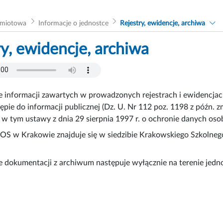
dmiotowa
Informacje o jednostce
Rejestry, ewidencje, archiwa
ry, ewidencje, archiwa
 informacji zawartych w prowadzonych rejestrach i ewidencjach
tępie do informacji publicznej (Dz. U. Nr 112 poz. 1198 z późn
 w tym ustawy z dnia 29 sierpnia 1997 r. o ochronie danych osob
S w Krakowie znajduje się w siedzibie Krakowskiego Szkolneg
e dokumentacji z archiwum następuje wyłącznie na terenie jed