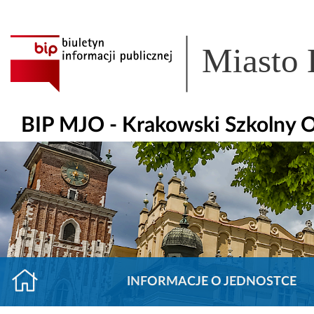
Miasto
BIP MJO - Krakowski Szkolny 
INFORMACJE O JEDNOSTCE