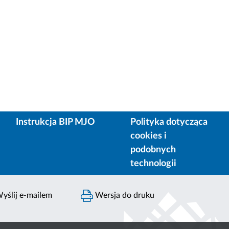
Instrukcja BIP MJO
Polityka dotycząca
cookies i
podobnych
technologii
yślij e-mailem
Wersja do druku