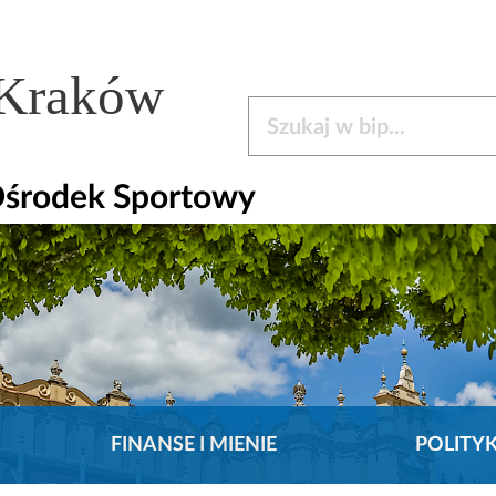
 Kraków
Szukaj w bip
Ośrodek Sportowy
FINANSE I MIENIE
POLITY