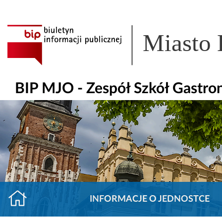
Miasto
BIP MJO - Zespół Szkół Gastro
INFORMACJE O JEDNOSTCE