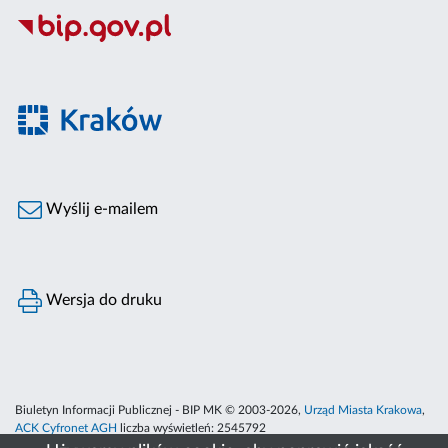
Wyślij e-mailem
Wersja do druku
Biuletyn Informacji Publicznej - BIP MK © 2003-2026,
Urząd Miasta Krakowa
,
ACK Cyfronet AGH
liczba wyświetleń:
2545792