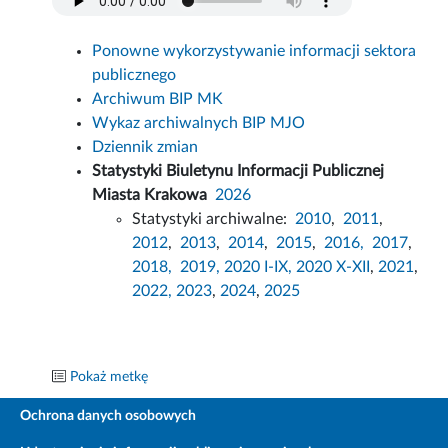
Ponowne wykorzystywanie informacji sektora
publicznego
Archiwum BIP MK
Wykaz archiwalnych BIP MJO
Dziennik zmian
Statystyki Biuletynu Informacji Publicznej
Miasta Krakowa
2026
Statystyki archiwalne:
2010
,
2011
,
2012
,
2013
,
2014
,
2015
,
2016,
2017
,
2018,
2019,
2020 I-IX,
2020 X-XII
,
2021
,
2022,
2023
,
2024
,
2025
Pokaż metkę
Ochrona danych osobowych