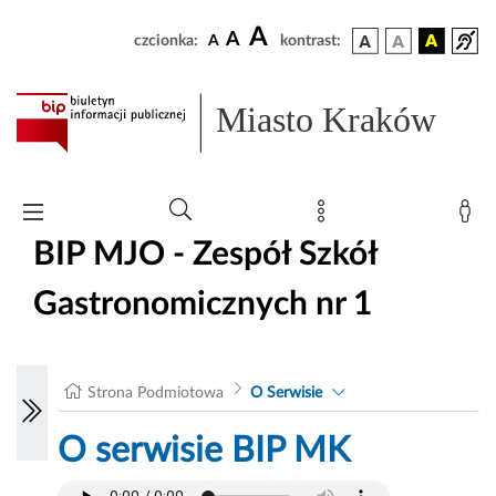
A
A
czcionka:
A
kontrast:
Miasto Kraków
BIP MJO - Zespół Szkół
Gastronomicznych nr 1
Strona Podmiotowa
O Serwisie
O serwisie BIP MK