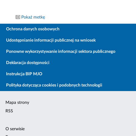
Pokaż metkę
Ochrona danych osobowych
Udostępnianie informacji publicznej na wniosek
Ponowne wykorzystywanie informacji sektora publicznego
Deklaracja dostępności
Instrukcja BIP MJO
Polityka dotycząca cookies i podobnych technologii
Mapa strony
RSS
O serwisie