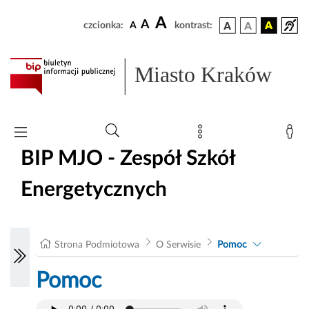
A
A
czcionka:
A
kontrast:
Miasto Kraków
BIP MJO - Zespół Szkół
Energetycznych
Strona Podmiotowa
O Serwisie
Pomoc
Pomoc