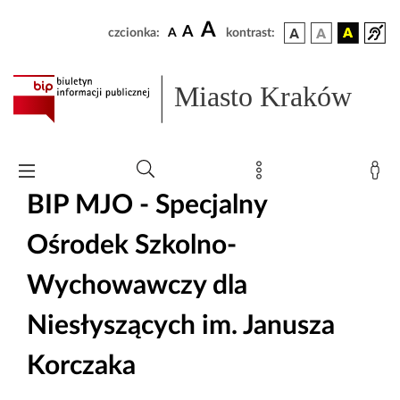
A
A
czcionka:
A
kontrast:
Miasto Kraków
BIP MJO - Specjalny
Ośrodek Szkolno-
Wychowawczy dla
Niesłyszących im. Janusza
Korczaka