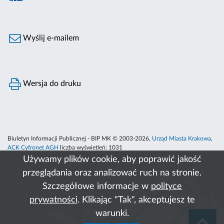
Wyślij e-mailem
Wersja do druku
Biuletyn Informacji Publicznej - BIP MK © 2003-2026,
Urząd Miasta Krakowa
,
ACK Cyfronet AGH
liczba wyświetleń:
1031
Używamy plików cookie, aby poprawić jakość
przeglądania oraz analizować ruch na stronie.
Szczegółowe informacje w
polityce
prywatności
. Klikając "Tak", akceptujesz te
warunki.