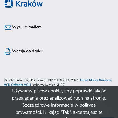
Wyślij e-mailem
Wersja do druku
Biuletyn Informacji Publicznej - BIP MK © 2003-2026,
Urząd Miasta Krakowa
,
ACK Cyfronet AGH
liczba wyświetleń:
3137
Używamy plików cookie, aby poprawić jakość
przeglądania oraz analizować ruch na stronie.
Szczegółowe informacje w
polityce
prywatności
. Klikając "Tak", akceptujesz te