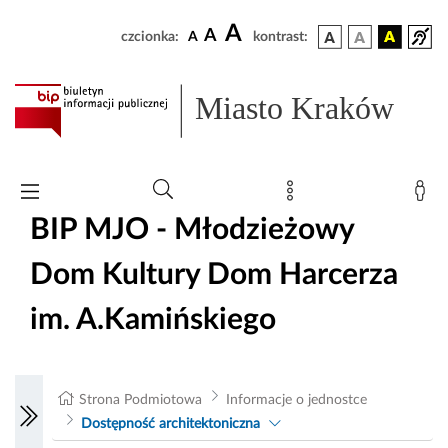
A
A
czcionka:
A
kontrast:
Miasto Kraków
BIP MJO - Młodzieżowy
Dom Kultury Dom Harcerza
im. A.Kamińskiego
Strona Podmiotowa
Informacje o jednostce
Dostępność architektoniczna