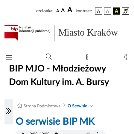
A
A
czcionka:
A
kontrast:
Miasto Kraków
BIP MJO - Młodzieżowy
Dom Kultury im. A. Bursy
Strona Podmiotowa
O Serwisie
O serwisie BIP MK