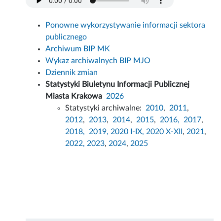
Ponowne wykorzystywanie informacji sektora
publicznego
Archiwum BIP MK
Wykaz archiwalnych BIP MJO
Dziennik zmian
Statystyki Biuletynu Informacji Publicznej
Miasta Krakowa
2026
Statystyki archiwalne:
2010
,
2011
,
2012
,
2013
,
2014
,
2015
,
2016,
2017
,
2018,
2019,
2020 I-IX,
2020 X-XII
,
2021
,
2022,
2023
,
2024
,
2025