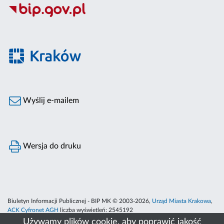
Wyślij e-mailem
Wersja do druku
Biuletyn Informacji Publicznej - BIP MK © 2003-2026,
Urząd Miasta Krakowa
,
ACK Cyfronet AGH
liczba wyświetleń:
2545192
Używamy plików cookie, aby poprawić jakość