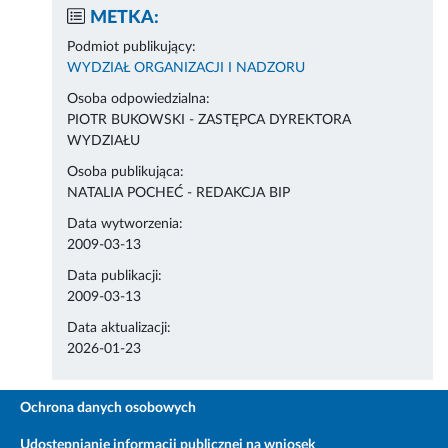
METKA:
Podmiot publikujący:
WYDZIAŁ ORGANIZACJI I NADZORU
Osoba odpowiedzialna:
PIOTR BUKOWSKI - ZASTĘPCA DYREKTORA
WYDZIAŁU
Osoba publikująca:
NATALIA POCHEĆ - REDAKCJA BIP
Data wytworzenia:
2009-03-13
Data publikacji:
2009-03-13
Data aktualizacji:
2026-01-23
Ochrona danych osobowych
Udostępnianie informacji publicznej na wniosek