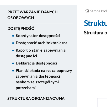
Strona Po
PRZETWARZANIE DANYCH
OSOBOWYCH
Strukt
DOSTĘPNOŚĆ
Struktura 
Koordynator dostępności
Dostępność architektoniczna
Raport o stanie zapewniania
dostępności
Deklaracja dostępności
Plan działania na rzecz poprawy
zapewniania dostępności
osobom ze szczególnymi
potrzebami
STRUKTURA ORGANIZACYJNA