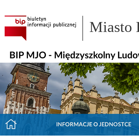
Miasto
BIP MJO - Międzyszkolny Ludow
INFORMACJE O JEDNOSTCE