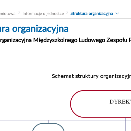
dmiotowa
Informacje o jednostce
Struktura organizacyjna
ura organizacyjna
organizacyjna Międzyszkolnego Ludowego Zespołu Pi