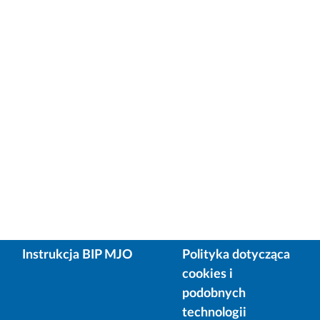
Instrukcja BIP MJO
Polityka dotycząca
cookies i
podobnych
technologii