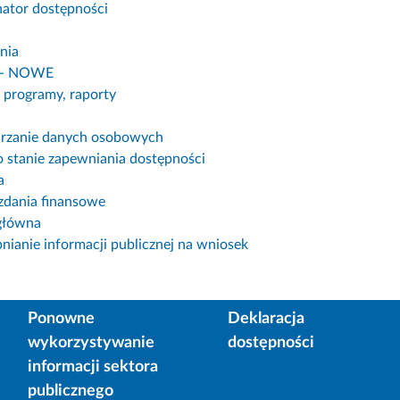
ator dostępności
nia
 - NOWE
, programy, raporty
rzanie danych osobowych
o stanie zapewniania dostępności
a
dania finansowe
główna
nianie informacji publicznej na wniosek
Ponowne
Deklaracja
wykorzystywanie
dostępności
informacji sektora
publicznego