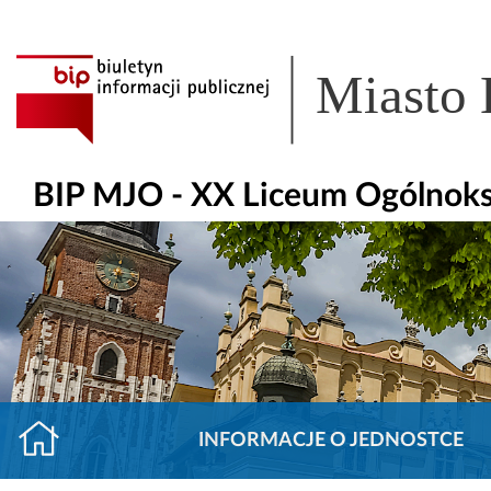
Miasto
BIP MJO - XX Liceum Ogólnoks
INFORMACJE O JEDNOSTCE