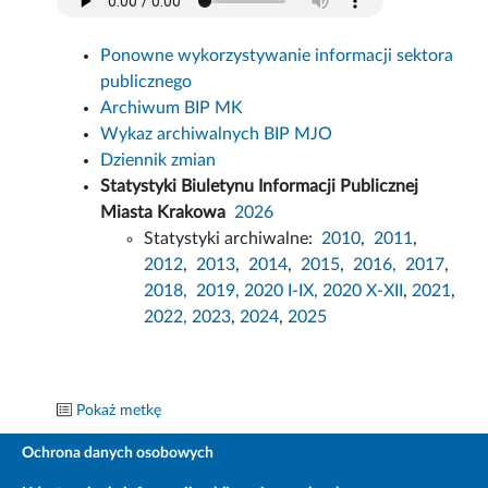
Ponowne wykorzystywanie informacji sektora
publicznego
Archiwum BIP MK
Wykaz archiwalnych BIP MJO
Dziennik zmian
Statystyki Biuletynu Informacji Publicznej
Miasta Krakowa
2026
Statystyki archiwalne:
2010
,
2011
,
2012
,
2013
,
2014
,
2015
,
2016,
2017
,
2018,
2019,
2020 I-IX,
2020 X-XII
,
2021
,
2022,
2023
,
2024
,
2025
Pokaż metkę
Ochrona danych osobowych