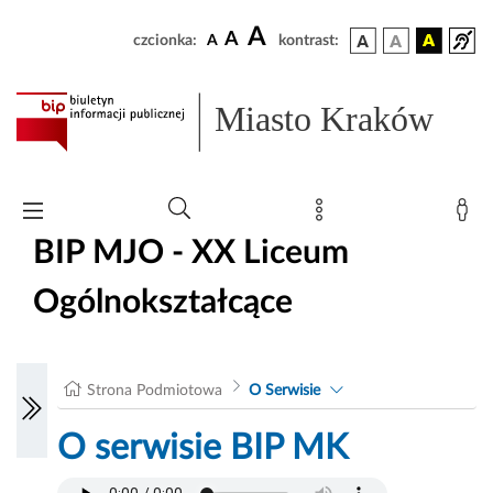
A
A
czcionka:
A
kontrast:
Miasto Kraków
BIP MJO - XX Liceum
Ogólnokształcące
Strona Podmiotowa
O Serwisie
O serwisie BIP MK