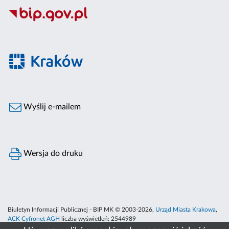
Wyślij e-mailem
Wersja do druku
Biuletyn Informacji Publicznej - BIP MK © 2003-2026,
Urząd Miasta Krakowa
,
ACK Cyfronet AGH
liczba wyświetleń:
2544989