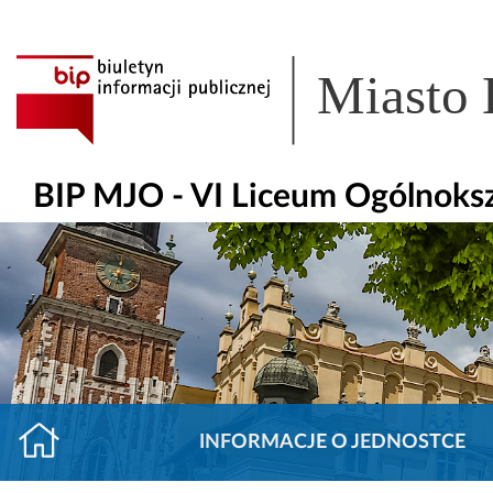
Miasto
BIP MJO - VI Liceum Ogólnoks
INFORMACJE O JEDNOSTCE