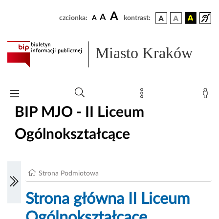
A
A
czcionka:
A
kontrast:
Miasto Kraków
BIP MJO - II Liceum
Ogólnokształcące
Strona Podmiotowa
Strona główna II Liceum
Ogólnokształcące