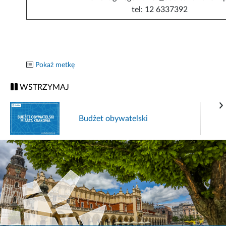
tel: 12 6337392
Pokaż metkę
WSTRZYMAJ
Budżet obywatelski