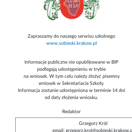
Zapraszamy do naszego serwisu szkolnego
www.sobieski.krakow.pl
Informacje publiczne nie opublikowane w BIP
podlegają udostępnieniu w trybie
na wniosek. W tym celu należy złożyć pisemny
wniosek w Sekretariacie Szkoły.
Informacja zostanie udostępniona w terminie 14 dni
od daty złożenia wniosku.
Redaktor
Grzegorz Król
email: grzegorz.krol@sobieski.krakow.