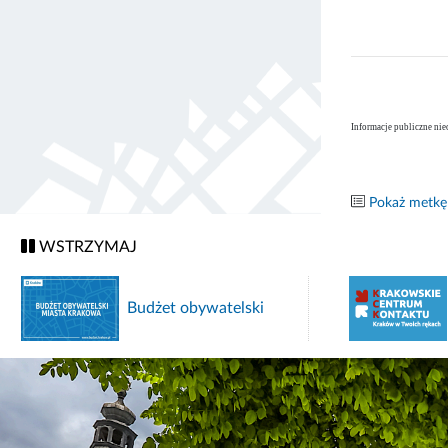
Informacje publiczne nie
Pokaż metkę
WSTRZYMAJ
Budżet obywatelski