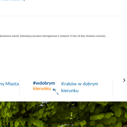
etariacie szkoły. Informacja zostanie udostępniona w terminie 14 dni od daty złożenia wniosku.
ny Miasta
Kraków w dobrym
kierunku