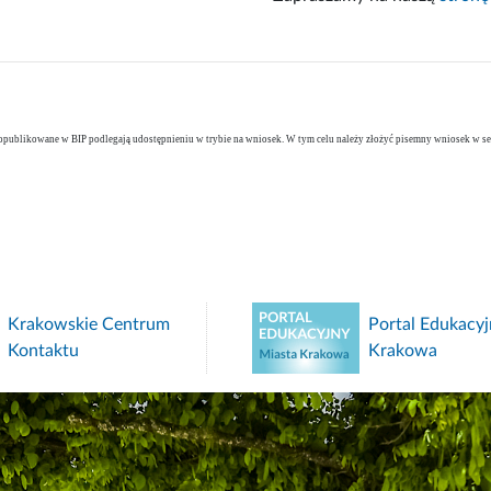
opublikowane w BIP podlegają udostępnieniu w trybie na wniosek. W tym celu należy złożyć pisemny wniosek w sekr
Krakowskie Centrum
Portal Edukacyj
Kontaktu
Krakowa