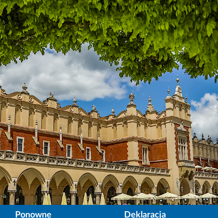
Ponowne
Deklaracja