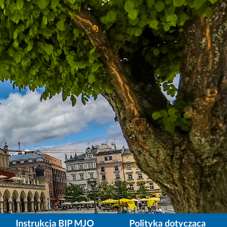
Instrukcja BIP MJO
Polityka dotycząca