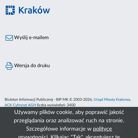
Wyślij e-mailem
Wersja do druku
Biuletyn Informacji Publicznej - BIP MK © 2003-2026,
Urząd Miasta Krakowa
,
ACK Cyfronet AGH
liczba wyświetleń:
3400
Używamy plików cookie, aby poprawić jakość
przeglądania oraz analizować ruch na stronie.
Szczegółowe informacje w
polityce
prywatności
. Klikając "Tak", akceptujesz te