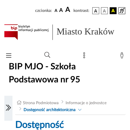
A
A
czcionka:
A
kontrast:
Miasto Kraków
BIP MJO - Szkoła
Podstawowa nr 95
Strona Podmiotowa
Informacje o jednostce
Dostępność architektoniczna
Dostępność