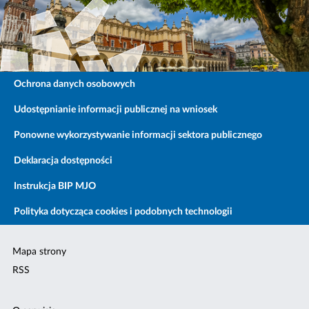
Ochrona danych osobowych
Udostępnianie informacji publicznej na wniosek
Ponowne wykorzystywanie informacji sektora publicznego
Deklaracja dostępności
Instrukcja BIP MJO
Polityka dotycząca cookies i podobnych technologii
Mapa strony
RSS