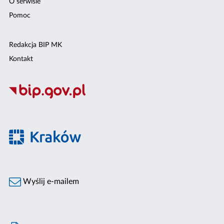
O serwisie
Pomoc
Redakcja BIP MK
Kontakt
Wyślij e-mailem