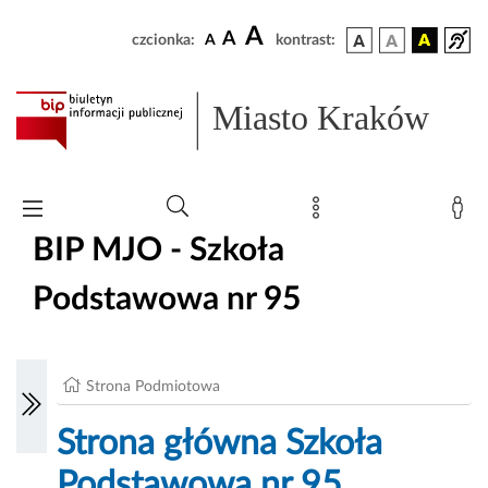
A
A
czcionka:
A
kontrast:
Miasto Kraków
BIP MJO - Szkoła
Podstawowa nr 95
Strona Podmiotowa
Strona główna Szkoła
Podstawowa nr 95