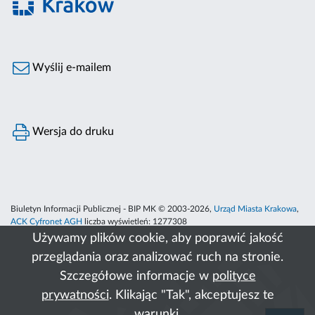
Wyślij e-mailem
Wersja do druku
Biuletyn Informacji Publicznej - BIP MK © 2003-2026,
Urząd Miasta Krakowa
,
ACK Cyfronet AGH
liczba wyświetleń:
1277308
Używamy plików cookie, aby poprawić jakość
przeglądania oraz analizować ruch na stronie.
Szczegółowe informacje w
polityce
prywatności
. Klikając "Tak", akceptujesz te
warunki.