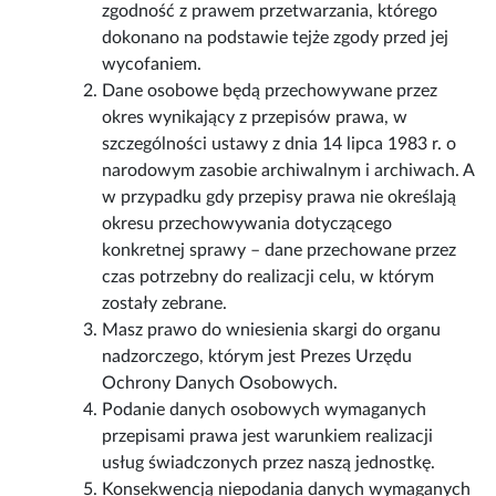
zgodność z prawem przetwarzania, którego
dokonano na podstawie tejże zgody przed jej
wycofaniem.
Dane osobowe będą przechowywane przez
okres wynikający z przepisów prawa, w
szczególności ustawy z dnia 14 lipca 1983 r. o
narodowym zasobie archiwalnym i archiwach. A
w przypadku gdy przepisy prawa nie określają
okresu przechowywania dotyczącego
konkretnej sprawy – dane przechowane przez
czas potrzebny do realizacji celu, w którym
zostały zebrane.
Masz prawo do wniesienia skargi do organu
nadzorczego, którym jest Prezes Urzędu
Ochrony Danych Osobowych.
Podanie danych osobowych wymaganych
przepisami prawa jest warunkiem realizacji
usług świadczonych przez naszą jednostkę.
Konsekwencją niepodania danych wymaganych