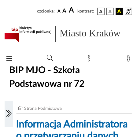
A
A
czcionka:
A
kontrast:
Miasto Kraków
BIP MJO - Szkoła
Podstawowa nr 72
Strona Podmiotowa
Informacja Administratora
o przetwarzaniu danych