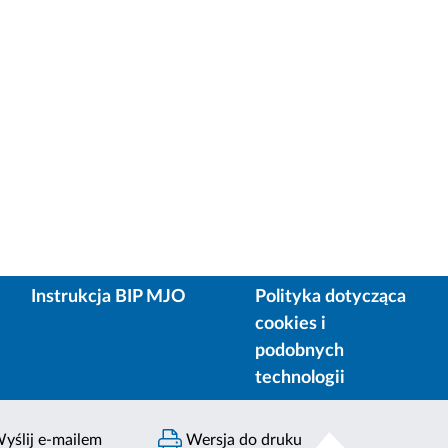
Instrukcja BIP MJO
Polityka dotycząca
cookies i
podobnych
technologii
yślij e-mailem
Wersja do druku