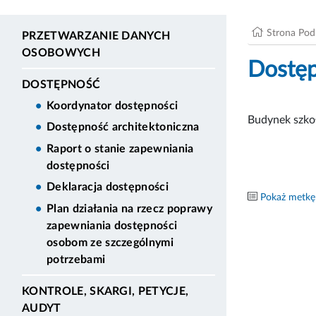
Strona Po
PRZETWARZANIE DANYCH
OSOBOWYCH
Dostęp
DOSTĘPNOŚĆ
Koordynator dostępności
Budynek szko
Dostępność architektoniczna
Raport o stanie zapewniania
dostępności
Deklaracja dostępności
Pokaż metkę
Plan działania na rzecz poprawy
zapewniania dostępności
osobom ze szczególnymi
potrzebami
KONTROLE, SKARGI, PETYCJE,
AUDYT