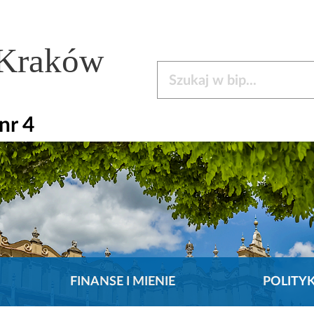
 Kraków
Szukaj w bip
nr 4
FINANSE I MIENIE
POLITY