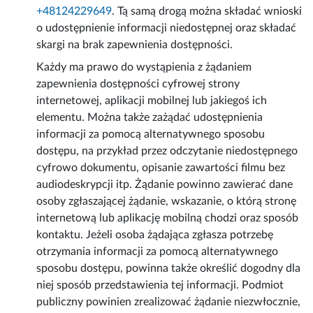
+48124229649
. Tą samą drogą można składać wnioski
o udostępnienie informacji niedostępnej oraz składać
skargi na brak zapewnienia dostępności.
Każdy ma prawo do wystąpienia z żądaniem
zapewnienia dostępności cyfrowej strony
internetowej, aplikacji mobilnej lub jakiegoś ich
elementu. Można także zażądać udostępnienia
informacji za pomocą alternatywnego sposobu
dostępu, na przykład przez odczytanie niedostępnego
cyfrowo dokumentu, opisanie zawartości filmu bez
audiodeskrypcji itp. Żądanie powinno zawierać dane
osoby zgłaszającej żądanie, wskazanie, o którą stronę
internetową lub aplikację mobilną chodzi oraz sposób
kontaktu. Jeżeli osoba żądająca zgłasza potrzebę
otrzymania informacji za pomocą alternatywnego
sposobu dostępu, powinna także określić dogodny dla
niej sposób przedstawienia tej informacji. Podmiot
publiczny powinien zrealizować żądanie niezwłocznie,