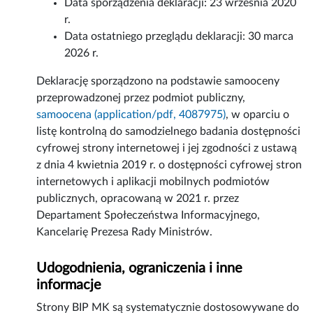
Data sporządzenia deklaracji:
23 września 2020
r.
Data ostatniego przeglądu deklaracji:
30 marca
2026 r.
Deklarację sporządzono na podstawie samooceny
przeprowadzonej przez podmiot publiczny,
samoocena (application/pdf, 4087975)
, w oparciu o
listę kontrolną do samodzielnego badania dostępności
cyfrowej strony internetowej i jej zgodności z ustawą
z dnia 4 kwietnia 2019 r. o dostępności cyfrowej stron
internetowych i aplikacji mobilnych podmiotów
publicznych, opracowaną w 2021 r. przez
Departament Społeczeństwa Informacyjnego,
Kancelarię Prezesa Rady Ministrów.
Udogodnienia, ograniczenia i inne
informacje
Strony BIP MK są systematycznie dostosowywane do