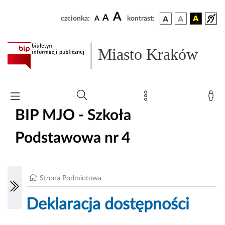
A
A
czcionka:
A
kontrast:
Miasto Kraków
BIP MJO - Szkoła
Podstawowa nr 4
Strona Podmiotowa
Deklaracja dostępności