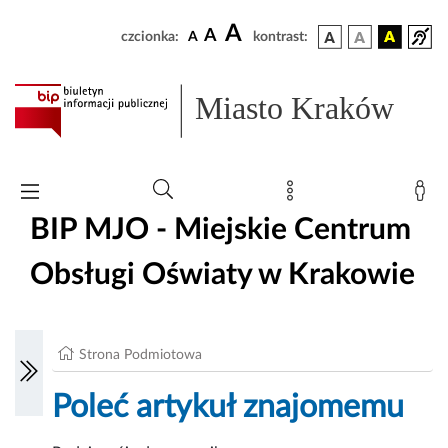
A
A
czcionka:
A
kontrast:
Miasto Kraków
BIP MJO - Miejskie Centrum
Obsługi Oświaty w Krakowie
Strona Podmiotowa
Poleć artykuł znajomemu