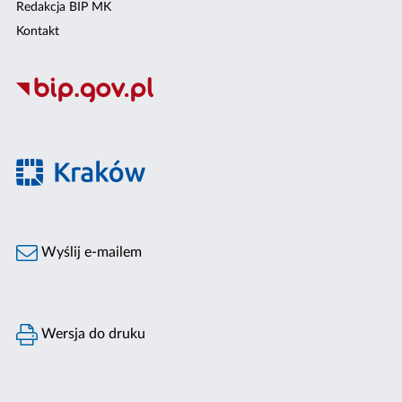
Redakcja BIP MK
Kontakt
Wyślij e-mailem
Wersja do druku