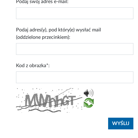
Podaj swój adres e-mail:
Podaj adres(y), pod który(e) wysłać mail
(oddzielone przecinkiem):
Kod z obrazka*: