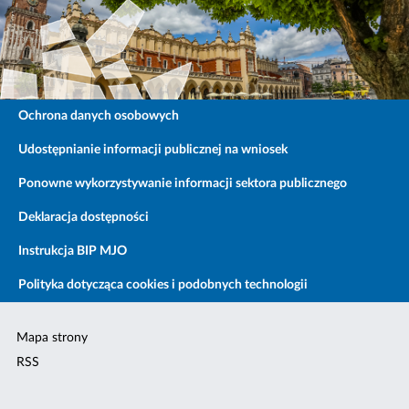
Ochrona danych osobowych
Udostępnianie informacji publicznej na wniosek
Ponowne wykorzystywanie informacji sektora publicznego
Deklaracja dostępności
Instrukcja BIP MJO
Polityka dotycząca cookies i podobnych technologii
Mapa strony
RSS