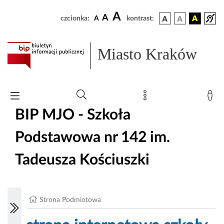
A
A
czcionka:
A
kontrast:
Miasto Kraków
BIP MJO - Szkoła
Podstawowa nr 142 im.
Tadeusza Kościuszki
Strona Podmiotowa