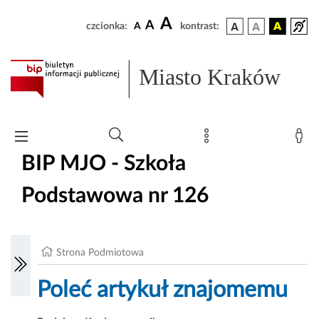
A
A
czcionka:
A
kontrast:
Miasto Kraków
BIP MJO - Szkoła
Podstawowa nr 126
Strona Podmiotowa
Poleć artykuł znajomemu