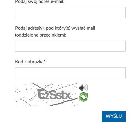
Podaj swój adres e-mail:
Podaj adres(y), pod który(e) wysłać mail
(oddzielone przecinkiem):
Kod z obrazka*: