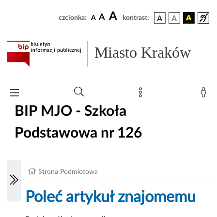
A
A
czcionka:
A
kontrast:
Miasto Kraków
BIP MJO - Szkoła
Podstawowa nr 126
Strona Podmiotowa
Poleć artykuł znajomemu