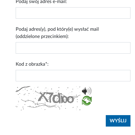
Podaj swój adres e-mail:
Podaj adres(y), pod który(e) wysłać mail
(oddzielone przecinkiem):
Kod z obrazka*: