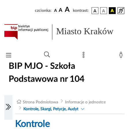
A
A
czcionka:
A
kontrast:
Miasto Kraków
BIP MJO - Szkoła
Podstawowa nr 104
Strona Podmiotowa
Informacje o jednostce
Kontrole, Skargi, Petycje, Audyt
Kontrole