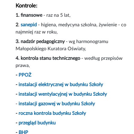
Kontrole:
1. finansowe
- raz na 5 lat,
2
.
sanepid
- higiena, medycyna szkolna, żywienie - co
najmniej raz w roku,
3. nadzór pedagogiczny
- wg harmonogramu
Małopolskiego Kuratora Oświaty,
4. kontrola stanu technicznego
- według przepisów
prawa,
-
PPOŻ
-
instalacji elektrycznej w budynku Szkoły
-
instalacji wentylacyjnej w budynku Szkoły
-
instalacji gazowej w budynku Szkoły
-
roczna kontrola budynku Szkoły
-
przegląd budynku
-
BHP